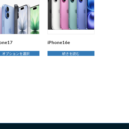
one17
iPhone16e
オプションを選択
続きを読む