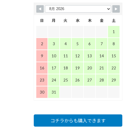
日
月
火
水
木
金
土
1
2
3
4
5
6
7
8
9
10
11
12
13
14
15
16
17
18
19
20
21
22
23
24
25
26
27
28
29
30
31
コチラからも購入できます