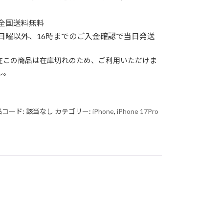
）
 全国送料無料
 日曜以外、16時までのご入金確認で当日発送
在この商品は在庫切れのため、ご利用いただけま
ん。
品コード:
該当なし
カテゴリー:
iPhone
,
iPhone 17Pro