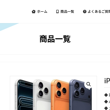
ホーム
商品一覧
よくあるご質
商品一覧
i
◆
◆ 
◆