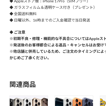
◆ Appleストア版｜iPhone 17Pro（SIMフリー）
◆ ガラスフィルム＆透明ケース付き（プレゼント）
◆ 全国送料無料
◆ 日曜以外、16時までのご入金確認で当日発送
◆ ご注意
※初期不良・修理・機能的な不具合についてはApple
※発送後のお客様都合による返品・キャンセルはお受け
※他店舗と併売しているため、ご注文のタイミングによ
かじめご了承ください。
関連商品